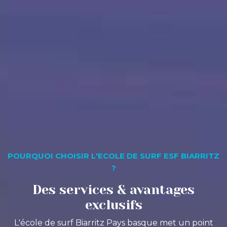
POURQUOI CHOISIR L'ECOLE DE SURF ESF BIARRITZ
?
Des services & avantages
exclusifs
L'école de surf Biarritz Pays basque met un point