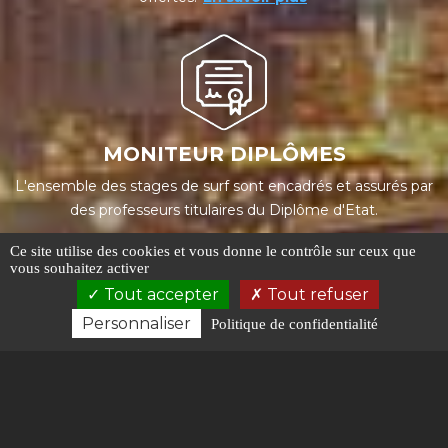
MONITEUR DIPLÔMES
L'ensemble des stages de surf sont encadrés et assurés par
des professeurs titulaires du Diplôme d'Etat.
Ce site utilise des cookies et vous donne le contrôle sur ceux que
vous souhaitez activer
Tout accepter
Tout refuser
Personnaliser
Politique de confidentialité
GROUPE LIMITES
Afin de permettre un meilleur apprentissage, les cours
collectifs sont limités à 8 élèves par moniteur.