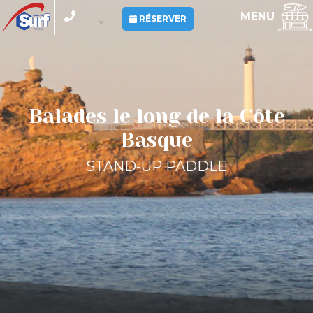
Panneau de gestion des cookies
MENU
RÉSERVER
Balades le long de la Côte
Basque
STAND-UP PADDLE